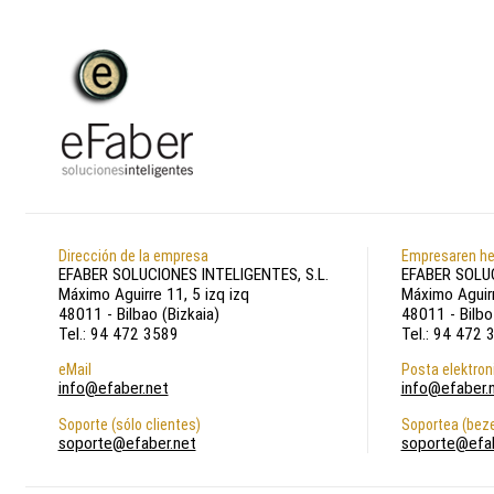
Dirección de la empresa
Empresaren he
EFABER SOLUCIONES INTELIGENTES, S.L.
EFABER SOLUC
Máximo Aguirre 11, 5 izq izq
Máximo Aguirr
48011 - Bilbao (Bizkaia)
48011 - Bilbo
Tel.: 94 472 3589
Tel.: 94 472 
eMail
Posta elektron
info@efaber.net
info@efaber.
Soporte (sólo clientes)
Soportea (beze
soporte@efaber.net
soporte@efab